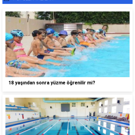
18 yaşından sonra yüzme öğrenilir mi?