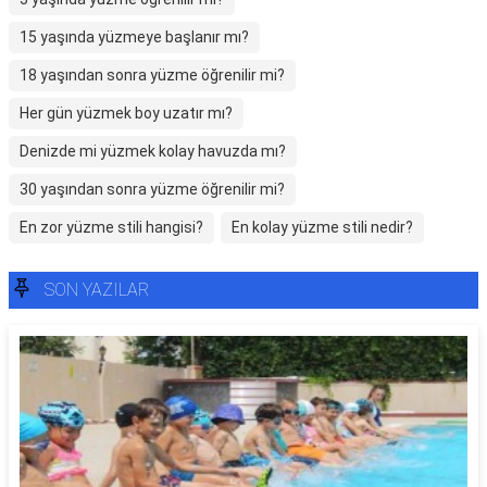
15 yaşında yüzmeye başlanır mı?
18 yaşından sonra yüzme öğrenilir mi?
Her gün yüzmek boy uzatır mı?
Denizde mi yüzmek kolay havuzda mı?
30 yaşından sonra yüzme öğrenilir mi?
En zor yüzme stili hangisi?
En kolay yüzme stili nedir?
SON YAZILAR