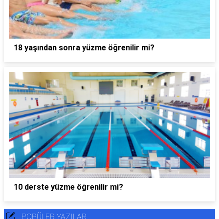
18 yaşından sonra yüzme öğrenilir mi?
10 derste yüzme öğrenilir mi?
POPÜLER YAZILAR