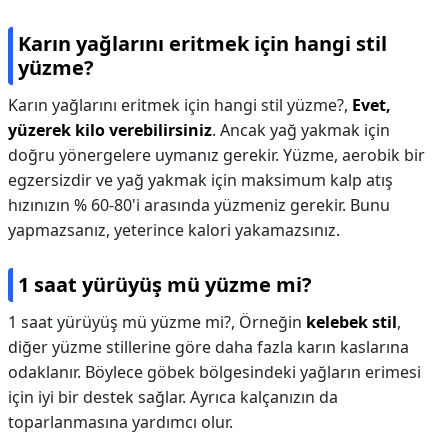
Karın yağlarını eritmek için hangi stil
yüzme?
Karın yağlarını eritmek için hangi stil yüzme?,
Evet,
yüzerek kilo verebilirsiniz
. Ancak yağ yakmak için
doğru yönergelere uymanız gerekir. Yüzme, aerobik bir
egzersizdir ve yağ yakmak için maksimum kalp atış
hızınızın % 60-80'i arasında yüzmeniz gerekir. Bunu
yapmazsanız, yeterince kalori yakamazsınız.
1 saat yürüyüş mü yüzme mi?
1 saat yürüyüş mü yüzme mi?,
Örneğin
kelebek stil
,
diğer yüzme stillerine göre daha fazla karın kaslarına
odaklanır. Böylece göbek bölgesindeki yağların erimesi
için iyi bir destek sağlar. Ayrıca kalçanızın da
toparlanmasına yardımcı olur.