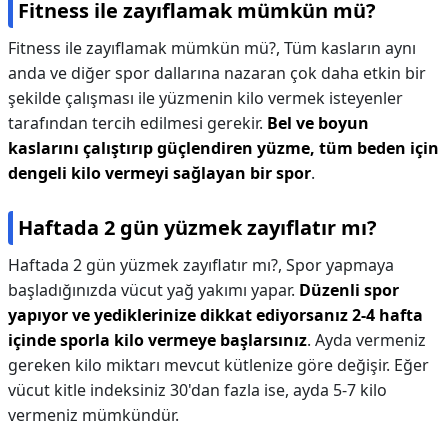
Fitness ile zayıflamak mümkün mü?
Fitness ile zayıflamak mümkün mü?,
Tüm kasların aynı
anda ve diğer spor dallarına nazaran çok daha etkin bir
şekilde çalışması ile yüzmenin kilo vermek isteyenler
tarafından tercih edilmesi gerekir.
Bel ve boyun
kaslarını çalıştırıp güçlendiren yüzme, tüm beden için
dengeli kilo vermeyi sağlayan bir spor
.
Haftada 2 gün yüzmek zayıflatır mı?
Haftada 2 gün yüzmek zayıflatır mı?,
Spor yapmaya
başladığınızda vücut yağ yakımı yapar.
Düzenli spor
yapıyor ve yediklerinize dikkat ediyorsanız 2-4 hafta
içinde sporla kilo vermeye başlarsınız
. Ayda vermeniz
gereken kilo miktarı mevcut kütlenize göre değişir. Eğer
vücut kitle indeksiniz 30'dan fazla ise, ayda 5-7 kilo
vermeniz mümkündür.