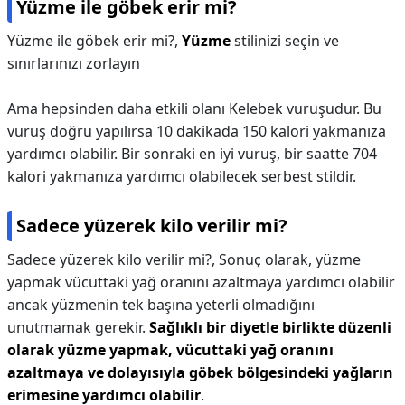
Yüzme ile göbek erir mi?
Yüzme ile göbek erir mi?,
Yüzme
stilinizi seçin ve
sınırlarınızı zorlayın
Ama hepsinden daha etkili olanı Kelebek vuruşudur. Bu
vuruş doğru yapılırsa 10 dakikada 150 kalori yakmanıza
yardımcı olabilir. Bir sonraki en iyi vuruş, bir saatte 704
kalori yakmanıza yardımcı olabilecek serbest stildir.
Sadece yüzerek kilo verilir mi?
Sadece yüzerek kilo verilir mi?,
Sonuç olarak, yüzme
yapmak vücuttaki yağ oranını azaltmaya yardımcı olabilir
ancak yüzmenin tek başına yeterli olmadığını
unutmamak gerekir.
Sağlıklı bir diyetle birlikte düzenli
olarak yüzme yapmak, vücuttaki yağ oranını
azaltmaya ve dolayısıyla göbek bölgesindeki yağların
erimesine yardımcı olabilir
.