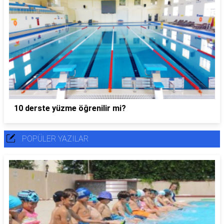
10 derste yüzme öğrenilir mi?
POPÜLER YAZILAR