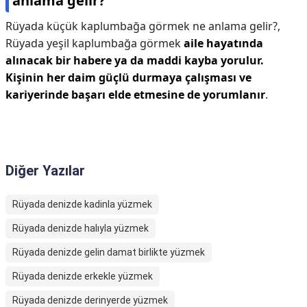
anlama gelir?
Rüyada küçük kaplumbağa görmek ne anlama gelir?,
Rüyada yeşil kaplumbağa görmek
aile hayatında
alınacak bir habere ya da maddi kayba yorulur.
Kişinin her daim güçlü durmaya çalışması ve
kariyerinde başarı elde etmesine de yorumlanır
.
Diğer Yazılar
Rüyada denizde kadinla yüzmek
Rüyada denizde halıyla yüzmek
Rüyada denizde gelin damat birlikte yüzmek
Rüyada denizde erkekle yüzmek
Rüyada denizde derinyerde yüzmek