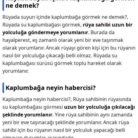
ne demek?
Rüyada suyun içinde kaplumbağa görmek ne demek?,
Rüyada su kaplumbağası görmek,
rüya sahibi uzun bir
yolculuğa göndermeye yorumlanır
. Burada da
hayalperest, eş zamanlı olarak yeni bir eve taşınmak
olarak yorumlanır. Ancak rüyayı gören kişi için bu rüyanın
nasıl bir yolculuğa çıkacağı belli olmaz. Rüyada su
kaplumbağası sürüsü görmek toplu hareket olarak
yorumlanır.
Kaplumbağa neyin habercisi?
Kaplumbağa neyin habercisi?,
Rüya sahibinin rüyasında
su kaplumbağası görmesi
uzun bir yolculuğa çıkılacağı
şeklinde yorumlanır
. Yine rüya sahibinin aynı zamanda
yeni bir eve taşınacağı şeklinde yorumlanır. Ancak rüya
sahibi için bu rüyanın nasıl bir yolculuk yapacağı belli
olmayan durumlar arasındadır.