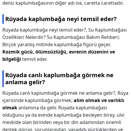
deniz kaplumbağasının diğer adı ise, caretta carettadır.
Rüyada kaplumbağa neyi temsil eder?
Rüyada kaplumbağa neyi temsil eder?,
Su Kaplumbağası
Özellikleri Nelerdir? Su Kaplumbağası Bakım Rehberi;
Birçok yaratılış mitinde kaplumbağa figürü geçer.
Kozmik gücü, ölümsüzlüğü, evrenin düzenini ve
bilgeliği
temsil eder.
Rüyada canlı kaplumbağa görmek ne
anlama gelir?
Rüyada canlı kaplumbağa görmek ne anlama gelir?,
Rüya
içerisinde kaplumbağa görmek;
alim olmak ve varlıklı
olmak
anlamına da gelir. Rüyada kaplumbağası
olduğunu ya da evinde kaplumbağa besleyen birey, ulvi
mevkide olan birinden veya bir din adamından önemli
destek görüp, sorunlarından, yaşadığı güçlüklerden ve