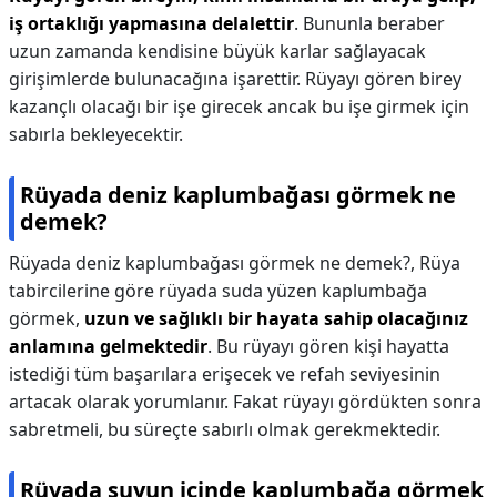
iş ortaklığı yapmasına delalettir
. Bununla beraber
uzun zamanda kendisine büyük karlar sağlayacak
girişimlerde bulunacağına işarettir. Rüyayı gören birey
kazançlı olacağı bir işe girecek ancak bu işe girmek için
sabırla bekleyecektir.
Rüyada deniz kaplumbağası görmek ne
demek?
Rüyada deniz kaplumbağası görmek ne demek?,
Rüya
tabircilerine göre rüyada suda yüzen kaplumbağa
görmek,
uzun ve sağlıklı bir hayata sahip olacağınız
anlamına gelmektedir
. Bu rüyayı gören kişi hayatta
istediği tüm başarılara erişecek ve refah seviyesinin
artacak olarak yorumlanır. Fakat rüyayı gördükten sonra
sabretmeli, bu süreçte sabırlı olmak gerekmektedir.
Rüyada suyun içinde kaplumbağa görmek