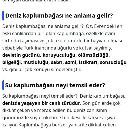
Deniz kaplumbağası ne anlama gelir?
Deniz kaplumbağası ne anlama gelir?,
Öz. Evrendeki en
eski canlılardan biri olan kaplumbağa, özellikle evini
sırtında taşıması ve çok uzun ömürlü bir hayvan olması
sebebiyle Türk inancında uğurlu ve kutsal sayılmış,
devletin gücünü, koruyuculuğu, ölümsüzlüğü,
bilgeliği, mutluluğu, sabrı, azmi, istikrarı, sonsuzluğu
vs. gibi birçok konuyu simgelemiştir.
Su kaplumbağası neyi temsil eder?
Su kaplumbağası neyi temsil eder?,
Deniz kaplumbağası,
denizde yaşayan bir canlı türüdür
. Son günlerde çok
dikkat çeken ve merak edilen bu deniz canlısının
günümüzde soyu tükenme tehlikesi ile karşı karşıya
kalıyor. Kaplumbağaya benzer yapısı ile dikkat çeken