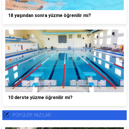
18 yaşından sonra yüzme öğrenilir mi?
10 derste yüzme öğrenilir mi?
POPÜLER YAZILAR