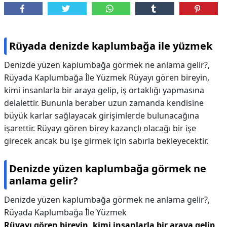
Rüyada denizde kaplumbağa ile yüzmek
Denizde yüzen kaplumbağa görmek ne anlama gelir?,
Rüyada Kaplumbağa İle Yüzmek Rüyayı gören bireyin,
kimi insanlarla bir araya gelip, iş ortaklığı yapmasına
delalettir. Bununla beraber uzun zamanda kendisine
büyük karlar sağlayacak girişimlerde bulunacağına
işarettir. Rüyayı gören birey kazançlı olacağı bir işe
girecek ancak bu işe girmek için sabırla bekleyecektir.
Denizde yüzen kaplumbağa görmek ne
anlama gelir?
Denizde yüzen kaplumbağa görmek ne anlama gelir?,
Rüyada Kaplumbağa İle Yüzmek
Rüyayı gören bireyin, kimi insanlarla bir araya gelip,