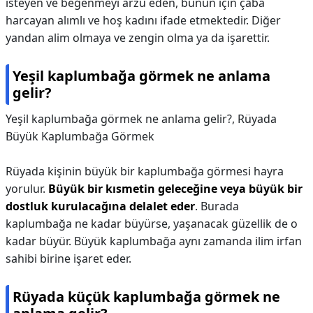
isteyen ve beğenmeyi arzu eden, bunun için çaba
harcayan alımlı ve hoş kadını ifade etmektedir. Diğer
yandan alim olmaya ve zengin olma ya da işarettir.
Yeşil kaplumbağa görmek ne anlama
gelir?
Yeşil kaplumbağa görmek ne anlama gelir?,
Rüyada
Büyük Kaplumbağa Görmek
Rüyada kişinin büyük bir kaplumbağa görmesi hayra
yorulur.
Büyük bir kısmetin geleceğine veya büyük bir
dostluk kurulacağına delalet eder
. Burada
kaplumbağa ne kadar büyürse, yaşanacak güzellik de o
kadar büyür. Büyük kaplumbağa aynı zamanda ilim irfan
sahibi birine işaret eder.
Rüyada küçük kaplumbağa görmek ne