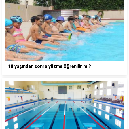
18 yaşından sonra yüzme öğrenilir mi?