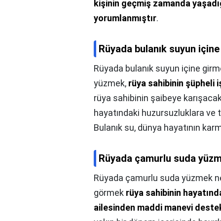
kişinin geçmiş zamanda yaşadığ
yorumlanmıştır
.
Rüyada bulanık suyun içine
Rüyada bulanık suyun içine girm
yüzmek,
rüya sahibinin şüpheli 
rüya sahibinin şaibeye karışacak
hayatındaki huzursuzluklara ve teh
Bulanık su, dünya hayatının karm
Rüyada çamurlu suda yüzm
Rüyada çamurlu suda yüzmek ne
görmek
rüya sahibinin hayatında
ailesinden maddi manevi deste