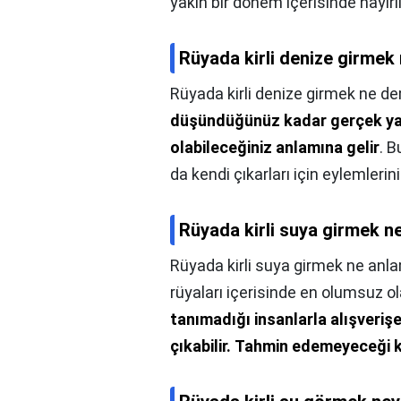
yakın bir dönem içerisinde hayırlı
Rüyada kirli denize girme
Rüyada kirli denize girmek ne d
düşündüğünüz kadar gerçek ya da
olabileceğiniz anlamına gelir
. B
da kendi çıkarları için eylemlerini
Rüyada kirli suya girmek n
Rüyada kirli suya girmek ne anla
rüyaları içerisinde en olumsuz ola
tanımadığı insanlarla alışverişe 
çıkabilir.
Tahmin edemeyeceği ka