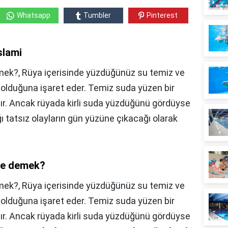
Whatsapp
Tumbler
Pinterest
slami
mek?, Rüya içerisinde yüzdüğünüz su temiz ve
 olduğuna işaret eder. Temiz suda yüzen bir
ınır. Ancak rüyada kirli suda yüzdüğünü gördüyse
 tatsız olayların gün yüzüne çıkacağı olarak
ne demek?
mek?,
Rüya içerisinde yüzdüğünüz su temiz ve
 olduğuna işaret eder. Temiz suda yüzen bir
ınır. Ancak rüyada kirli suda yüzdüğünü gördüyse