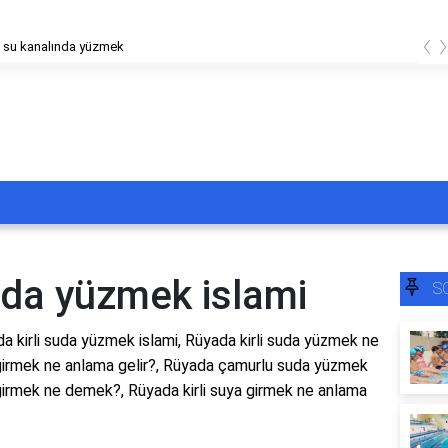
‹
 su kanalında yüzmek
uda yüzmek islami
S
a kirli suda yüzmek islami, Rüyada kirli suda yüzmek ne
girmek ne anlama gelir?, Rüyada çamurlu suda yüzmek
 girmek ne demek?, Rüyada kirli suya girmek ne anlama