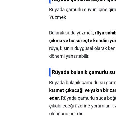
Rüyada çamurlu suyun içine gir
Yüzmek
Bulanık suda yüzmek,
rüya sahi
çıkma ve bu süreçte kendini yö
rüya, kişinin duygusal olarak ken
dönemi yansıtabilir.
Rüyada bulanık çamurlu su
Rüyada bulanık çamurlu su görm
kısmet çıkacağı ve yakın bir za
eder
. Rüyada çamurlu suda boğu
çıkabileceği üzerine yorumlanır
olduğunu anlatır.