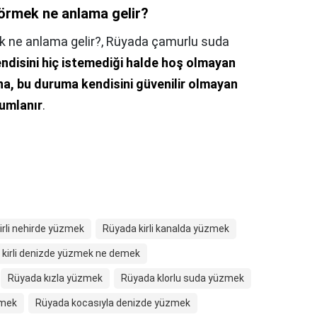
örmek ne anlama gelir?
 ne anlama gelir?,
Rüyada çamurlu suda
endisini hiç istemediği halde hoş olmayan
na, bu duruma kendisini güvenilir olmayan
umlanır
.
irli nehirde yüzmek
Rüyada kirli kanalda yüzmek
kirli denizde yüzmek ne demek
Rüyada kızla yüzmek
Rüyada klorlu suda yüzmek
zmek
Rüyada kocasıyla denizde yüzmek