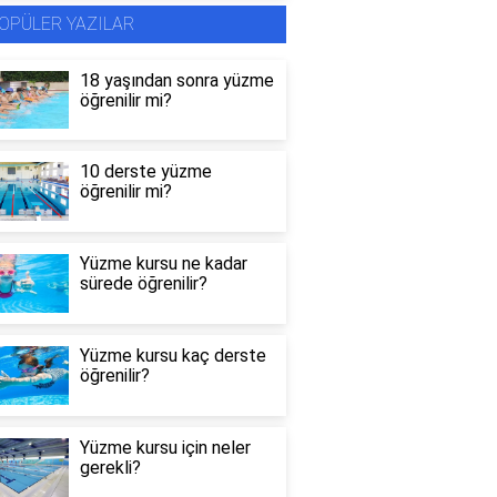
OPÜLER YAZILAR
18 yaşından sonra yüzme
öğrenilir mi?
10 derste yüzme
öğrenilir mi?
Yüzme kursu ne kadar
sürede öğrenilir?
Yüzme kursu kaç derste
öğrenilir?
Yüzme kursu için neler
gerekli?