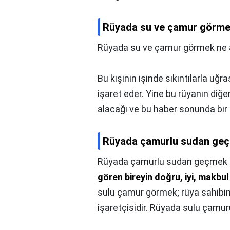
Rüyada su ve çamur görmek
Rüyada su ve çamur görmek ne 
Bu kişinin işinde sıkıntılarla uğ
işaret eder. Yine bu rüyanın diğe
alacağı ve bu haber sonunda bir 
Rüyada çamurlu sudan geç
Rüyada çamurlu sudan geçmek 
gören bireyin doğru, iyi, makbul
sulu çamur görmek; rüya sahibi
işaretçisidir. Rüyada sulu çamurun