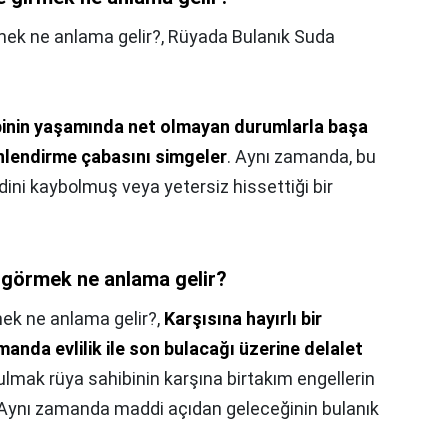
mek ne anlama gelir?,
Rüyada Bulanık Suda
binin yaşamında net olmayan durumlarla başa
nlendirme çabasını simgeler
. Aynı zamanda, bu
dini kaybolmuş veya yetersiz hissettiği bir
 görmek ne anlama gelir?
ek ne anlama gelir?,
Karşısına hayırlı bir
manda evlilik ile son bulacağı üzerine delalet
lmak rüya sahibinin karşına birtakım engellerin
. Aynı zamanda maddi açıdan geleceğinin bulanık