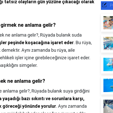
ı tatsız olayların gün yüzüne çıkacağı olarak
P
 girmek ne anlama gelir?
ek ne anlama gelir?,
Rüyada bulanık suda
işler peşinde koşacağına işaret eder
. Bu rüya,
 demektir. Aynı zamanda bu rüya, aile
likeli işler içine girebileceğinize işaret eder.
aşıklığını simgeler.
ek ne anlama gelir?
 anlama gelir?,
Rüyada bulanık suya girdiğini
 yaşadığı bazı sıkıntı ve sorunlara karşı,
k göreceği yönünde yorulur
. Aynı zamanda