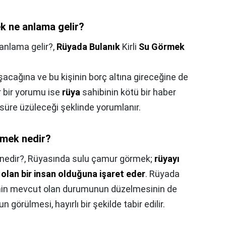
 ne anlama gelir?
anlama gelir?,
Rüyada Bulanık
Kirli
Su Görmek
raşacağına ve bu kişinin borç altına gireceğine de
r bir yorumu ise
rüya
sahibinin kötü bir haber
süre üzüleceği şeklinde yorumlanır.
mek nedir?
nedir?,
Rüyasında sulu çamur görmek;
rüyayı
 olan bir insan olduğuna işaret eder
. Rüyada
nin mevcut olan durumunun düzelmesinin de
 görülmesi, hayırlı bir şekilde tabir edilir.