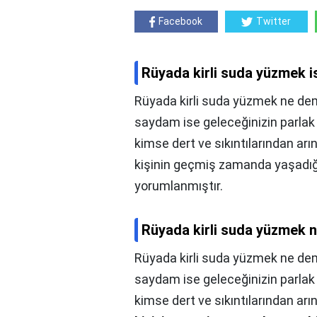
Facebook
Twitter
Rüyada kirli suda yüzmek i
Rüyada kirli suda yüzmek ne de
saydam ise geleceğinizin parlak
kimse dert ve sıkıntılarından ar
kişinin geçmiş zamanda yaşadığı
yorumlanmıştır.
Rüyada kirli suda yüzmek 
Rüyada kirli suda yüzmek ne de
saydam ise geleceğinizin parlak
kimse dert ve sıkıntılarından ar