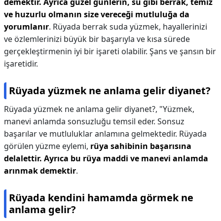
demektir.
Ayrıca güzel günlerin, su gibi berrak, temiz
ve huzurlu olmanın size vereceği mutluluğa da
yorumlanır
. Rüyada berrak suda yüzmek, hayallerinizi
ve özlemlerinizi büyük bir başarıyla ve kısa sürede
gerçekleştirmenin iyi bir işareti olabilir. Şans ve şansın bir
işaretidir.
Rüyada yüzmek ne anlama gelir diyanet?
Rüyada yüzmek ne anlama gelir diyanet?,
"Yüzmek,
manevi anlamda sonsuzluğu temsil eder. Sonsuz
başarılar ve mutluluklar anlamına gelmektedir. Rüyada
görülen yüzme eylemi,
rüya sahibinin başarısına
delalettir.
Ayrıca bu rüya maddi ve manevi anlamda
arınmak demektir
.
Rüyada kendini hamamda görmek ne
anlama gelir?