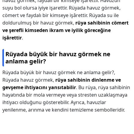
havuz görmek, faydalı bir kimseye işarettir. Havuzun
suyu bol olursa iyiye işarettir. Rüyada havuz görmek,
cömert ve faydalı bir kimseye işârettir. Rüyada su ile
doldurulmuş bir havuz görmek,
rüya sahibinin cömert
ve şerefli kimseden ikram ve iyilik göreceğine
işârettir
.
Rüyada büyük bir havuz görmek ne
anlama gelir?
Rüyada büyük bir havuz görmek ne anlama gelir?,
Rüyada havuz görmek,
rüya sahibinin dinlenme ve
gevşeme ihtiyacını yansıtabilir
. Bu rüya, rüya sahibinin
hayatında bir mola vermeye veya stresten uzaklaşmaya
ihtiyacı olduğunu gösterebilir. Ayrıca, havuzlar
yenilenme, arınma ve kendini temizleme sembolleridir.