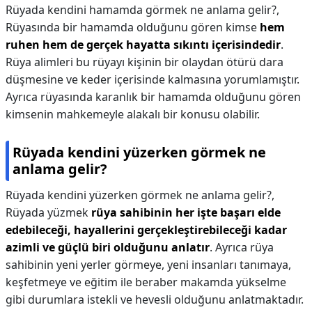
Rüyada kendini hamamda görmek ne anlama gelir?,
Rüyasında bir hamamda olduğunu gören kimse
hem
ruhen hem de gerçek hayatta sıkıntı içerisindedir
.
Rüya alimleri bu rüyayı kişinin bir olaydan ötürü dara
düşmesine ve keder içerisinde kalmasına yorumlamıştır.
Ayrıca rüyasında karanlık bir hamamda olduğunu gören
kimsenin mahkemeyle alakalı bir konusu olabilir.
Rüyada kendini yüzerken görmek ne
anlama gelir?
Rüyada kendini yüzerken görmek ne anlama gelir?,
Rüyada yüzmek
rüya sahibinin her işte başarı elde
edebileceği, hayallerini gerçekleştirebileceği kadar
azimli ve güçlü biri olduğunu anlatır
. Ayrıca rüya
sahibinin yeni yerler görmeye, yeni insanları tanımaya,
keşfetmeye ve eğitim ile beraber makamda yükselme
gibi durumlara istekli ve hevesli olduğunu anlatmaktadır.