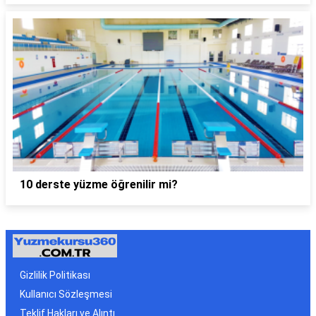
10 derste yüzme öğrenilir mi?
Gizlilik Politikası
Kullanıcı Sözleşmesi
Teklif Hakları ve Alıntı