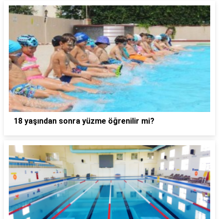
18 yaşından sonra yüzme öğrenilir mi?