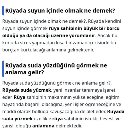
Rüyada suyun içinde olmak ne demek?
Rüyada suyun içinde olmak ne demek?,
Rüyada kendini
suyun içinde görmek
rüya sahibinin büyük bir borcu
olduğu ya da olacağı üzerine yorumlanır
. Ancak bu
konuda stres yapmadan kısa bir zaman içerisinde bu
borçtan kurtulacağı anlamına gelmektedir.
Rüyada suda yüzdüğünü görmek ne
anlama gelir?
Rüyada suda yüzdüğünü görmek ne anlama gelir?,
Rüyada suda yüzmek
, yeni insanlar tanımaya işaret
eder.
Rüya
sahibinin makamının yükseleceğine, eğitim
hayatında başarılı olacağına, yeni işler öğreneceğine ve
maddi olarak bolluğa kavuşacağına delalet eder.
Rüyada
suda yüzmek
özellikle
rüya
sahibinin istekli, hevesli ve
şanslı olduğu
anlamına
gelmektedir.