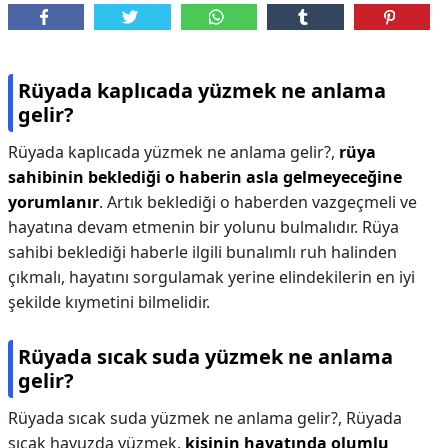
Rüyada kaplıcada yüzmek ne anlama
gelir?
Rüyada kaplıcada yüzmek ne anlama gelir?,
rüya
sahibinin beklediği o haberin asla gelmeyeceğine
yorumlanır
. Artık beklediği o haberden vazgeçmeli ve
hayatına devam etmenin bir yolunu bulmalıdır. Rüya
sahibi beklediği haberle ilgili bunalımlı ruh halinden
çıkmalı, hayatını sorgulamak yerine elindekilerin en iyi
şekilde kıymetini bilmelidir.
Rüyada sıcak suda yüzmek ne anlama
gelir?
Rüyada sıcak suda yüzmek ne anlama gelir?,
Rüyada
sıcak havuzda yüzmek,
kişinin hayatında olumlu