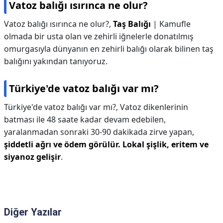
Vatoz balığı ısırınca ne olur?
Vatoz balığı ısırınca ne olur?,
Taş Balığı
| Kamufle
olmada bir usta olan ve zehirli iğnelerle donatılmış
omurgasıyla dünyanın en zehirli balığı olarak bilinen taş
balığını yakından tanıyoruz.
Türkiye'de vatoz balığı var mı?
Türkiye'de vatoz balığı var mı?,
Vatoz dikenlerinin
batması ile 48 saate kadar devam edebilen,
yaralanmadan sonraki 30-90 dakikada zirve yapan,
şiddetli ağrı ve ödem görülür.
Lokal şişlik, eritem ve
siyanoz gelişir
.
Diğer Yazılar