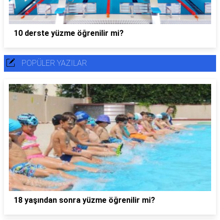
10 derste yüzme öğrenilir mi?
POPÜLER YAZILAR
18 yaşından sonra yüzme öğrenilir mi?