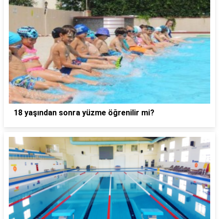
18 yaşından sonra yüzme öğrenilir mi?