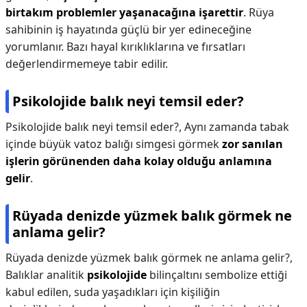
birtakım problemler yaşanacağına işarettir
. Rüya
sahibinin iş hayatında güçlü bir yer edineceğine
yorumlanır. Bazı hayal kırıklıklarına ve fırsatları
değerlendirmemeye tabir edilir.
Psikolojide balık neyi temsil eder?
Psikolojide balık neyi temsil eder?,
Aynı zamanda tabak
içinde büyük vatoz balığı simgesi görmek
zor sanılan
işlerin görünenden daha kolay olduğu anlamına
gelir
.
Rüyada denizde yüzmek balık görmek ne
anlama gelir?
Rüyada denizde yüzmek balık görmek ne anlama gelir?,
Balıklar analitik
psikolojide
bilinçaltını sembolize ettiği
kabul edilen, suda yaşadıkları için kişiliğin