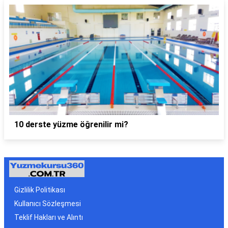
10 derste yüzme öğrenilir mi?
Gizlilik Politikası
Kullanıcı Sözleşmesi
Teklif Hakları ve Alıntı