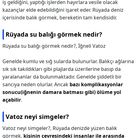
iş geldiğini, yaptığı işlerden hayırlara vesile olacak
kazançlar elde edebildiğini işaret eder. Rüyada deniz
içerisinde balık görmek, bereketin tam kendisidir.
Rüyada su balığı görmek nedir?
Rüyada su balığı görmek nedir?,
İğneli Vatoz
Genelde kumlu ve sığ sularda bulunurlar. Balıkçı ağlarına
sık sık takıldıkları gibi plajlarda üzerilerine basıp da
yaralananlar da bulunmaktadır. Genelde şiddetli bir
sancıya neden olurlar. Ancak
bazı komplikasyonlar
sonucu(iğnenin damara batması gibi) ölüme yol
açabilir
.
Vatoz neyi simgeler?
Vatoz neyi simgeler?,
Rüyada denizde yüzen balık
görmek,
kişinin çevresindeki insanlar ile arasında