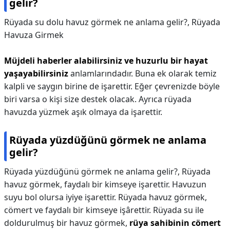
gelir?
Rüyada su dolu havuz görmek ne anlama gelir?,
Rüyada
Havuza Girmek
Müjdeli haberler alabilirsiniz ve huzurlu bir hayat
yaşayabilirsiniz
anlamlarındadır. Buna ek olarak temiz
kalpli ve saygın birine de işarettir. Eğer çevrenizde böyle
biri varsa o kişi size destek olacak. Ayrıca rüyada
havuzda yüzmek aşık olmaya da işarettir.
Rüyada yüzdüğünü görmek ne anlama
gelir?
Rüyada yüzdüğünü görmek ne anlama gelir?,
Rüyada
havuz görmek, faydalı bir kimseye işarettir. Havuzun
suyu bol olursa iyiye işarettir. Rüyada havuz görmek,
cömert ve faydalı bir kimseye işârettir. Rüyada su ile
doldurulmuş bir havuz görmek,
rüya sahibinin cömert