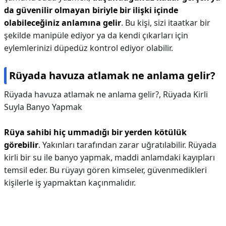
da güvenilir olmayan biriyle bir ilişki içinde
olabileceğiniz anlamına gelir
. Bu kişi, sizi itaatkar bir
şekilde manipüle ediyor ya da kendi çıkarları için
eylemlerinizi düpedüz kontrol ediyor olabilir.
Rüyada havuza atlamak ne anlama gelir?
Rüyada havuza atlamak ne anlama gelir?,
Rüyada Kirli
Suyla Banyo Yapmak
Rüya sahibi hiç ummadığı bir yerden kötülük
görebilir
. Yakınları tarafından zarar uğratılabilir. Rüyada
kirli bir su ile banyo yapmak, maddi anlamdaki kayıpları
temsil eder. Bu rüyayı gören kimseler, güvenmedikleri
kişilerle iş yapmaktan kaçınmalıdır.