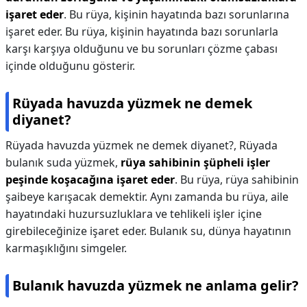
işaret eder
. Bu rüya, kişinin hayatında bazı sorunlarına
işaret eder. Bu rüya, kişinin hayatında bazı sorunlarla
karşı karşıya olduğunu ve bu sorunları çözme çabası
içinde olduğunu gösterir.
Rüyada havuzda yüzmek ne demek
diyanet?
Rüyada havuzda yüzmek ne demek diyanet?,
Rüyada
bulanık suda yüzmek,
rüya sahibinin şüpheli işler
peşinde koşacağına işaret eder
. Bu rüya, rüya sahibinin
şaibeye karışacak demektir. Aynı zamanda bu rüya, aile
hayatındaki huzursuzluklara ve tehlikeli işler içine
girebileceğinize işaret eder. Bulanık su, dünya hayatının
karmaşıklığını simgeler.
Bulanık havuzda yüzmek ne anlama gelir?