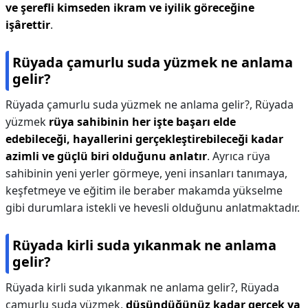
ve şerefli kimseden ikram ve iyilik göreceğine
işârettir
.
Rüyada çamurlu suda yüzmek ne anlama
gelir?
Rüyada çamurlu suda yüzmek ne anlama gelir?,
Rüyada
yüzmek
rüya sahibinin her işte başarı elde
edebileceği, hayallerini gerçekleştirebileceği kadar
azimli ve güçlü biri olduğunu anlatır
. Ayrıca rüya
sahibinin yeni yerler görmeye, yeni insanları tanımaya,
keşfetmeye ve eğitim ile beraber makamda yükselme
gibi durumlara istekli ve hevesli olduğunu anlatmaktadır.
Rüyada kirli suda yıkanmak ne anlama
gelir?
Rüyada kirli suda yıkanmak ne anlama gelir?,
Rüyada
çamurlu suda yüzmek,
düşündüğünüz kadar gerçek ya