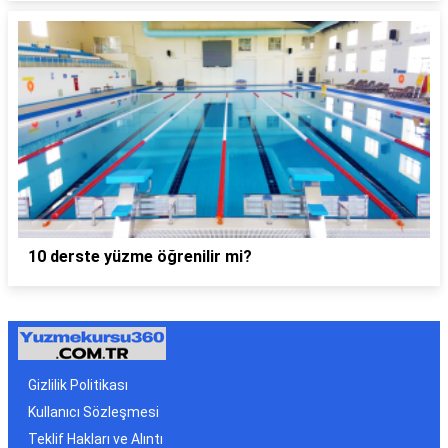
10 derste yüzme öğrenilir mi?
Gizlilik Politikası
Kullanıcı Sözleşmesi
Teklif Hakları ve Alıntı