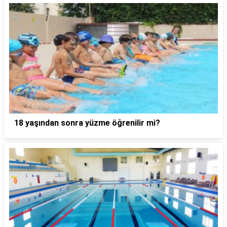
18 yaşından sonra yüzme öğrenilir mi?