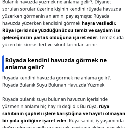
Bulanık havuzda yüzmek ne anlama gelir?,
Diyanet
sorulan sorular üzerine kişinin kendini rüyada havuzda
yüzerken görmenin anlamını paylaşmıştır. Rüyada
havuzda yüzerken kendisini görmek
hayra vesiledir.
Rüya içerisinde yüzdüğünüz su temiz ve saydam ise
geleceğinizin parlak olduğuna işaret eder
. Temiz suda
yüzen bir kimse dert ve sıkıntılarından arınır.
Rüyada kendini havuzda görmek ne
anlama gelir?
Rüyada kendini havuzda görmek ne anlama gelir?,
Rüyada Bulanık Suyu Bulunan Havuzda Yüzmek
Rüyada bulanık suyu bulunan havuzun içerisinde
yüzmenin anlamı hiç hayırlı değildir. Bu rüya,
rüya
sahibinin şüpheli işlere karıştığına ve hayırlı olmayan
bir yola girdiğine işaret eder
. Rüya sahibi, iş yaşamında
doğru olmayan yollara saparak, şeytanın aklına uyacaktır.