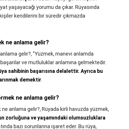
ayat yaşayacağı yorumu da çıkar. Rüyasında
iler kendilerini bir süredir çıkmazda
k ne anlama gelir?
anlama gelir?,
"Yüzmek, manevi anlamda
başarılar ve mutluluklar anlamına gelmektedir.
üya sahibinin başarısına delalettir.
Ayrıca bu
 arınmak demektir
.
rmek ne anlama gelir?
ne anlama gelir?,
Rüyada kirli havuzda yüzmek,
mun zorluğuna ve yaşamındaki olumsuzluklara
atında bazı sorunlarına işaret eder. Bu rüya,