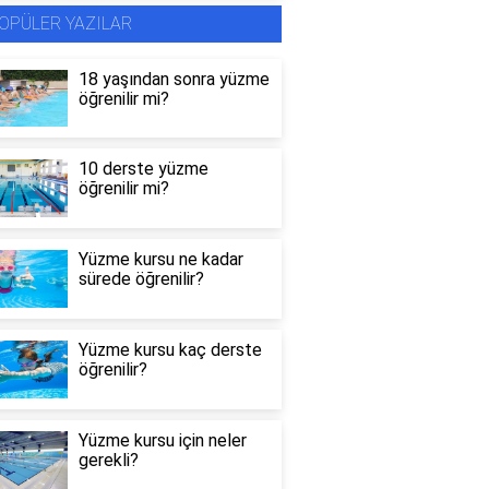
OPÜLER YAZILAR
18 yaşından sonra yüzme
öğrenilir mi?
10 derste yüzme
öğrenilir mi?
Yüzme kursu ne kadar
sürede öğrenilir?
Yüzme kursu kaç derste
öğrenilir?
Yüzme kursu için neler
gerekli?