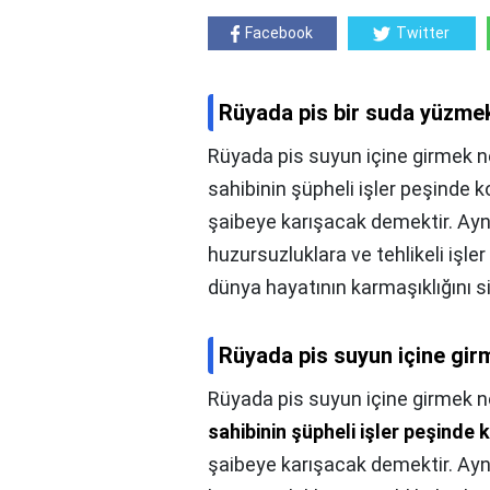
Facebook
Twitter
Rüyada pis bir suda yüzme
Rüyada pis suyun içine girmek 
sahibinin şüpheli işler peşinde k
şaibeye karışacak demektir. Ayn
huzursuzluklara ve tehlikeli işler
dünya hayatının karmaşıklığını s
Rüyada pis suyun içine gi
Rüyada pis suyun içine girmek 
sahibinin şüpheli işler peşinde
şaibeye karışacak demektir. Ayn