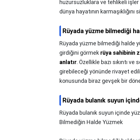
huzursuzluklara ve tehlikeli işler
dünya hayatının karmaşıklığını s
Rüyada yüzme bilmediği ha
Rüyada yüzme bilmediği halde y
girdiğini görmek
rüya sahibinin
anlatır
. Özellikle bazı sıkıntı ve
girebileceği yönünde rivayet edili
konusunda biraz gevşek bir dön
Rüyada bulanık suyun için
Rüyada bulanık suyun içinde yü
Bilmediğin Halde Yüzmek