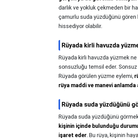
darlık ve yokluk çekmeden bir h
çamurlu suda yüzdüğünü gören kiş
hissediyor olabilir.
Rüyada kirli havuzda yüzme
Rüyada kirli havuzda yüzmek ne 
sonsuzluğu temsil eder. Sonsuz 
Rüyada görülen yüzme eylemi,
r
rüya maddi ve manevi anlamda
Rüyada suda yüzdüğünü gö
Rüyada suda yüzdüğünü görmek 
kişinin içinde bulunduğu duru
işaret eder
. Bu rüya, kişinin hay