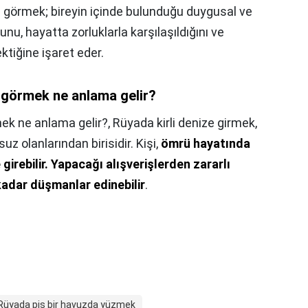
u görmek; bireyin içinde bulunduğu duygusal ve
u, hayatta zorluklarla karşılaşıldığını ve
ktiğine işaret eder.
 görmek ne anlama gelir?
ek ne anlama gelir?,
Rüyada kirli denize girmek,
uz olanlarından birisidir. Kişi,
ömrü hayatında
girebilir.
Yapacağı alışverişlerden zararlı
dar düşmanlar edinebilir
.
Rüyada pis bir havuzda yüzmek