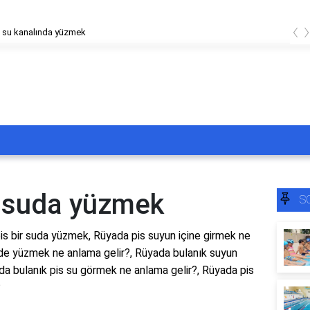
‹
 su kanalında yüzmek
r suda yüzmek
S
s bir suda yüzmek, Rüyada pis suyun içine girmek ne
e yüzmek ne anlama gelir?, Rüyada bulanık suyun
da bulanık pis su görmek ne anlama gelir?, Rüyada pis
?