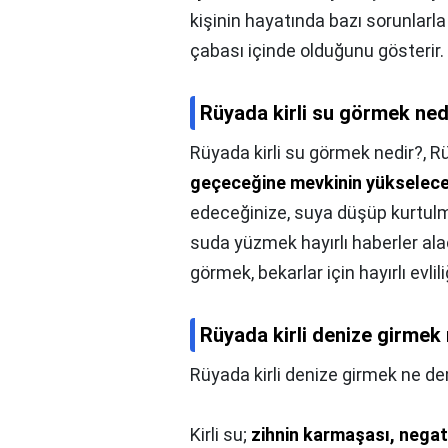
kişinin hayatında bazı sorunlarl
çabası içinde olduğunu gösterir.
Rüyada kirli su görmek ned
Rüyada kirli su görmek nedir?,
R
geçeceğine mevkinin yükselece
edeceğinize, suya düşüp kurtulm
suda yüzmek hayırlı haberler ala
görmek, bekarlar için hayırlı evlili
Rüyada kirli denize girme
Rüyada kirli denize girmek ne d
Kirli su;
zihnin karmaşası, negati