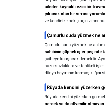
aileden kaynaklı ezici bir trav
çıkacak olan bir sırrına yorumla
ve kendinize bakış açınızı sonsuz
Çamurlu suda yüzmek ne an
Çamurlu suda yüzmek ne anlama
sahibinin şüpheli işler peşinde
şaibeye karışacak demektir. Ayn
huzursuzluklara ve tehlikeli işler
dünya hayatının karmaşıklığını s
Rüyada kendini yüzerken 
Rüyada kendini yüzerken görme
gerçek ya da güvenilir olmayan 