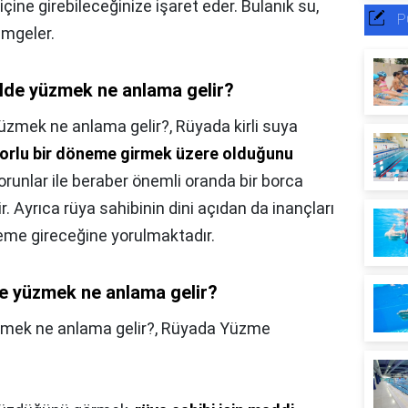
 içine girebileceğinize işaret eder. Bulanık su,
P
imgeler.
lde yüzmek ne anlama gelir?
üzmek ne anlama gelir?,
Rüyada kirli suya
 zorlu bir döneme girmek üzere olduğunu
 sorunlar ile beraber önemli oranda bir borca
r. Ayrıca rüya sahibinin dini açıdan da inançları
eme gireceğine yorulmaktadır.
de yüzmek ne anlama gelir?
zmek ne anlama gelir?,
Rüyada Yüzme