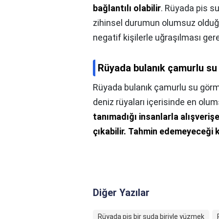
bağlantılı olabilir
. Rüyada pis s
zihinsel durumun olumsuz olduğun
negatif kişilerle uğraşılması gere
Rüyada bulanık çamurlu su
Rüyada bulanık çamurlu su görm
deniz rüyaları içerisinde en olums
tanımadığı insanlarla alışverişe 
çıkabilir.
Tahmin edemeyeceği ka
Diğer Yazılar
Rüyada pis bir suda biriyle yüzmek